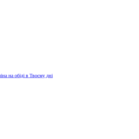
на на обіді в Твоєму дні