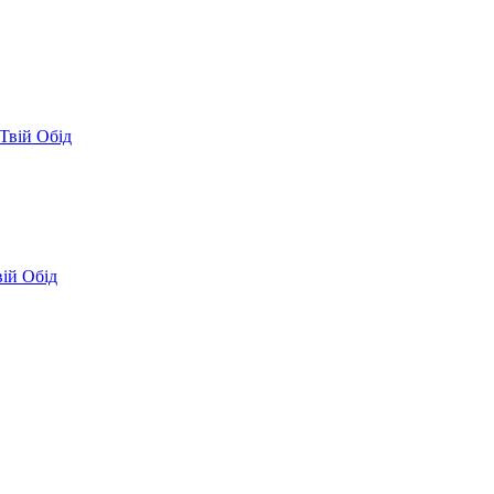
Твій Обід
вій Обід