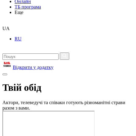
Онлайн
ТБ програма
Еще
UA
RU
Відкрити у додатку
Твій обід
Актори, телеведучі та співаки готують різноманітні страви
разом з вами.