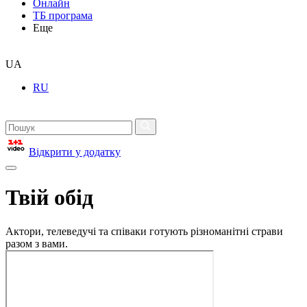
Онлайн
ТБ програма
Еще
UA
RU
Відкрити у додатку
Твій обід
Актори, телеведучі та співаки готують різноманітні страви
разом з вами.