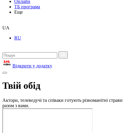
Онлайн
ТБ програма
Еще
UA
RU
Відкрити у додатку
Твій обід
Актори, телеведучі та співаки готують різноманітні страви
разом з вами.