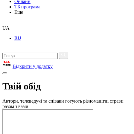
Онлайн
ТБ програма
Еще
UA
RU
Відкрити у додатку
Твій обід
Актори, телеведучі та співаки готують різноманітні страви
разом з вами.