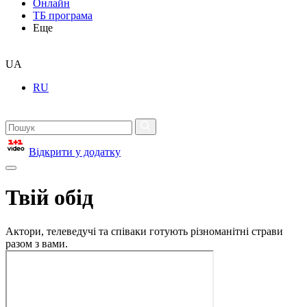
Онлайн
ТБ програма
Еще
UA
RU
Відкрити у додатку
Твій обід
Актори, телеведучі та співаки готують різноманітні страви
разом з вами.