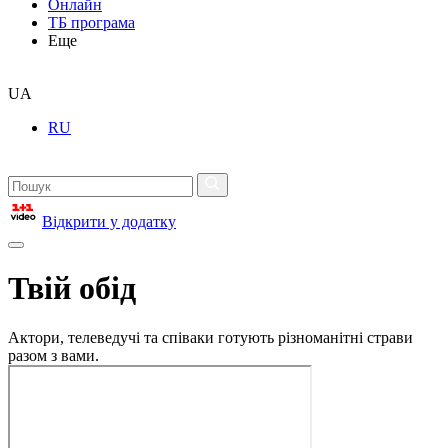
Онлайн
ТБ програма
Еще
UA
RU
Відкрити у додатку
Твій обід
Актори, телеведучі та співаки готують різноманітні страви
разом з вами.