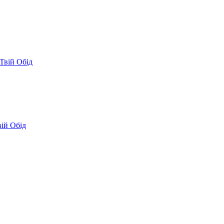
Твій Обід
вій Обід