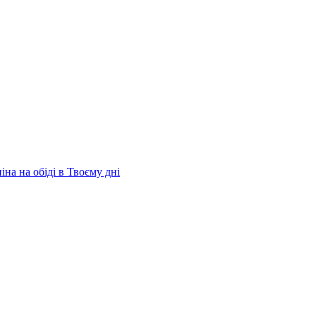
на на обіді в Твоєму дні