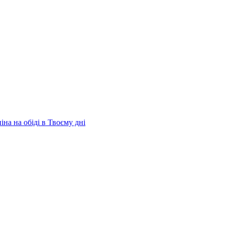
на на обіді в Твоєму дні