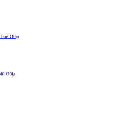
Твій Обід
вій Обід