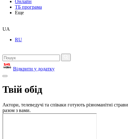
Онлайн
ТБ програма
Еще
UA
RU
Відкрити у додатку
Твій обід
Актори, телеведучі та співаки готують різноманітні страви
разом з вами.