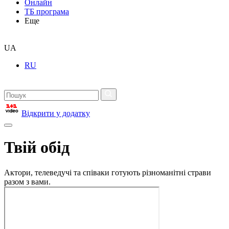
Онлайн
ТБ програма
Еще
UA
RU
Відкрити у додатку
Твій обід
Актори, телеведучі та співаки готують різноманітні страви
разом з вами.