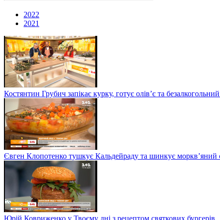
2022
2021
Костянтин Грубич запікає курку, готує олів’є та безалкогольний
Євген Клопотенко тушкує Кальдейраду та шинкує моркв’яний сал
Юрій Ковриженко у Твоєму дні з рецептом святкових бургерів