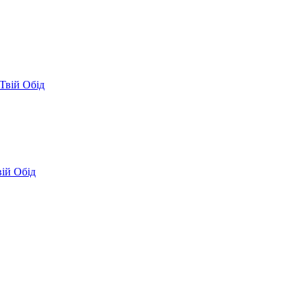
Твій Обід
вій Обід