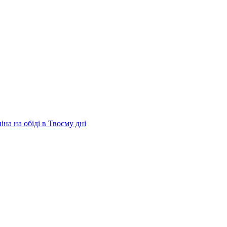
на на обіді в Твоєму дні