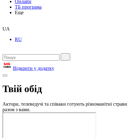
Онлайн
ТБ програма
Еще
UA
RU
Відкрити у додатку
Твій обід
Актори, телеведучі та співаки готують різноманітні страви
разом з вами.