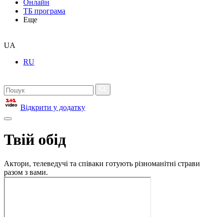
Онлайн
ТБ програма
Еще
UA
RU
Відкрити у додатку
Твій обід
Актори, телеведучі та співаки готують різноманітні страви
разом з вами.