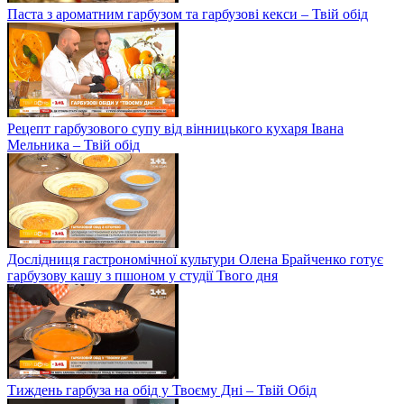
Паста з ароматним гарбузом та гарбузові кекси – Твій обід
Рецепт гарбузового супу від вінницького кухаря Івана
Мельника – Твій обід
Дослідниця гастрономічної культури Олена Брайченко готує
гарбузову кашу з пшоном у студії Твого дня
Тиждень гарбуза на обід у Твоєму Дні – Твій Обід