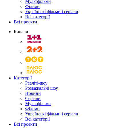
Мультфільми
Фільми
Українські фільми і серіали
Всі категорії
Всі проєкти
Канали
Категорії
Реаліті-шоу
Розважальні шоу
Новини
Серіали
Мультфільми
Фільми
Українські фільми і серіали
Всі категорії
Всі проєкти