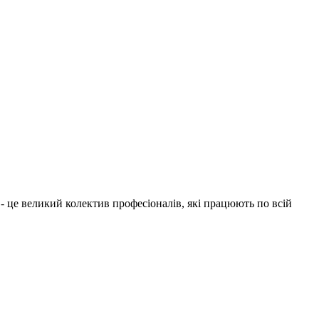
1 - це великий колектив професіоналів, які працюють по всій