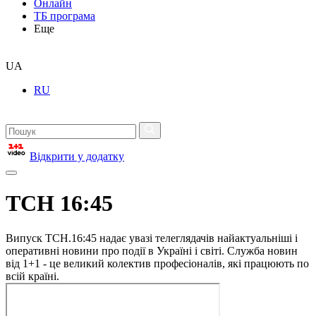
Онлайн
ТБ програма
Еще
UA
RU
Відкрити у додатку
ТСН 16:45
Випуск ТСН.16:45 надає увазі телеглядачів найактуальніші і
оперативні новини про події в Україні і світі. Служба новин
від 1+1 - це великий колектив професіоналів, які працюють по
всій країні.