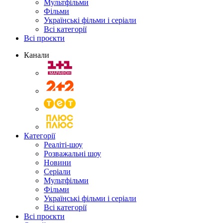
Мультфільми
Фільми
Українські фільми і серіали
Всі категорії
Всі проєкти
Канали
Категорії
Реаліті-шоу
Розважальні шоу
Новини
Серіали
Мультфільми
Фільми
Українські фільми і серіали
Всі категорії
Всі проєкти