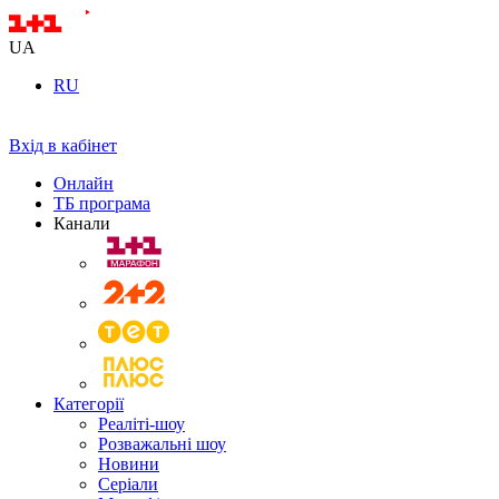
UA
RU
Вхід в кабінет
Онлайн
ТБ програма
Канали
Категорії
Реаліті-шоу
Розважальні шоу
Новини
Серіали