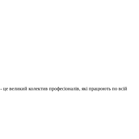
1 - це великий колектив професіоналів, які працюють по всій