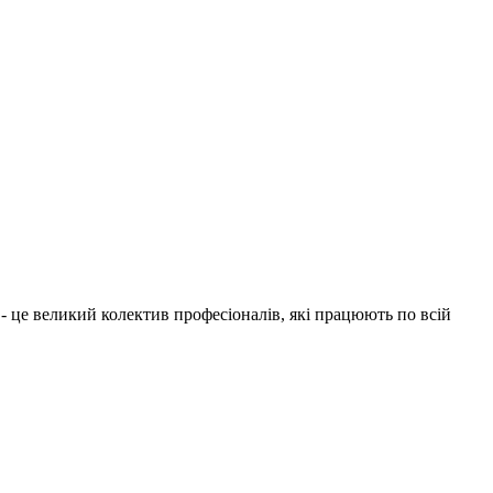
1 - це великий колектив професіоналів, які працюють по всій