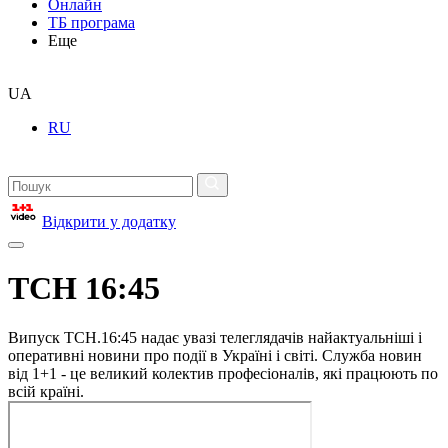
Онлайн
ТБ програма
Еще
UA
RU
Відкрити у додатку
ТСН 16:45
Випуск ТСН.16:45 надає увазі телеглядачів найактуальніші і
оперативні новини про події в Україні і світі. Служба новин
від 1+1 - це великий колектив професіоналів, які працюють по
всій країні.