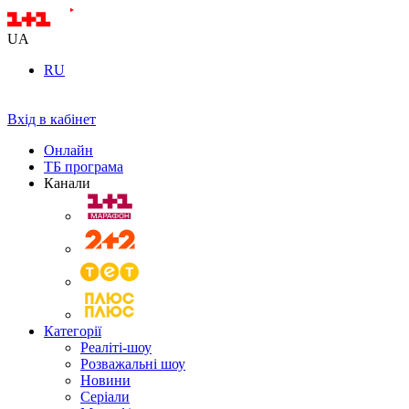
UA
RU
Вхід в кабінет
Онлайн
ТБ програма
Канали
Категорії
Реаліті-шоу
Розважальні шоу
Новини
Серіали