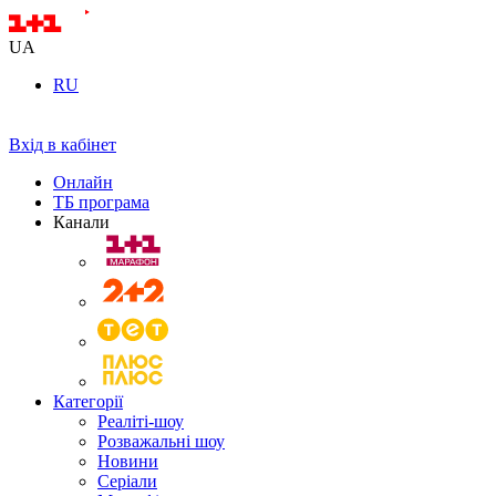
UA
RU
Вхід в кабінет
Онлайн
ТБ програма
Канали
Категорії
Реаліті-шоу
Розважальні шоу
Новини
Серіали