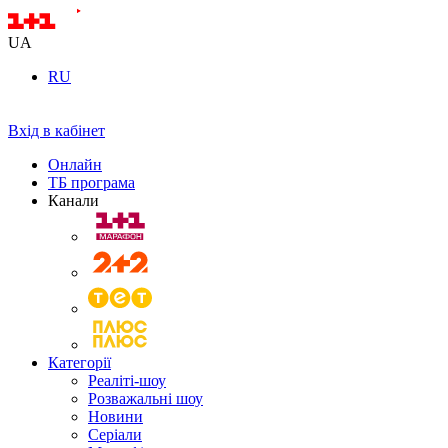
UA
RU
Вхід в кабінет
Онлайн
ТБ програма
Канали
Категорії
Реаліті-шоу
Розважальні шоу
Новини
Серіали