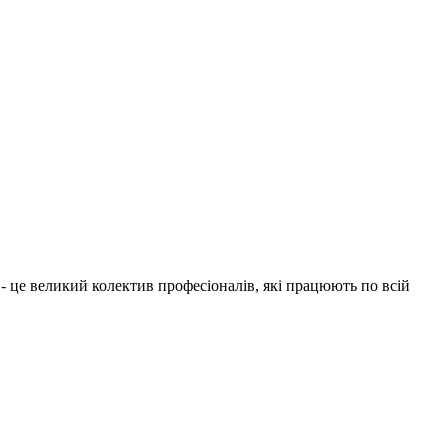
1 - це великий колектив професіоналів, які працюють по всій