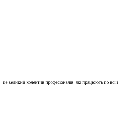
1 - це великий колектив професіоналів, які працюють по всій