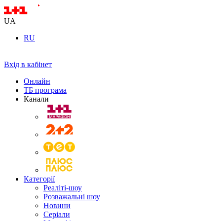
UA
RU
Вхід в кабінет
Онлайн
ТБ програма
Канали
Категорії
Реаліті-шоу
Розважальні шоу
Новини
Серіали