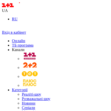
UA
RU
Вхід в кабінет
Онлайн
ТБ програма
Канали
Категорії
Реаліті-шоу
Розважальні шоу
Новини
Серіали