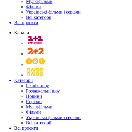
Мультфільми
Фільми
Українські фільми і серіали
Всі категорії
Всі проєкти
Канали
Категорії
Реаліті-шоу
Розважальні шоу
Новини
Серіали
Мультфільми
Фільми
Українські фільми і серіали
Всі категорії
Всі проєкти