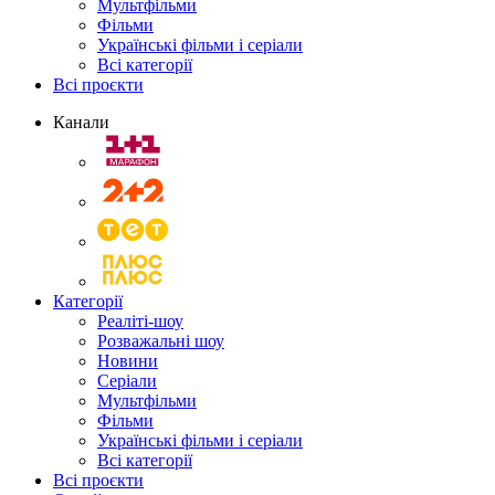
Мультфільми
Фільми
Українські фільми і серіали
Всі категорії
Всі проєкти
Канали
Категорії
Реаліті-шоу
Розважальні шоу
Новини
Серіали
Мультфільми
Фільми
Українські фільми і серіали
Всі категорії
Всі проєкти