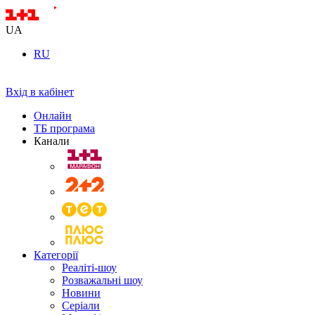
UA
RU
Вхід в кабінет
Онлайн
ТБ програма
Канали
Категорії
Реаліті-шоу
Розважальні шоу
Новини
Серіали