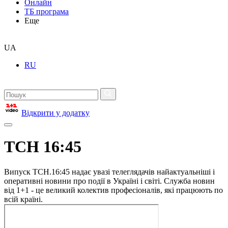
Онлайн
ТБ програма
Еще
UA
RU
Відкрити у додатку
ТСН 16:45
Випуск ТСН.16:45 надає увазі телеглядачів найактуальніші і
оперативні новини про події в Україні і світі. Служба новин
від 1+1 - це великий колектив професіоналів, які працюють по
всій країні.