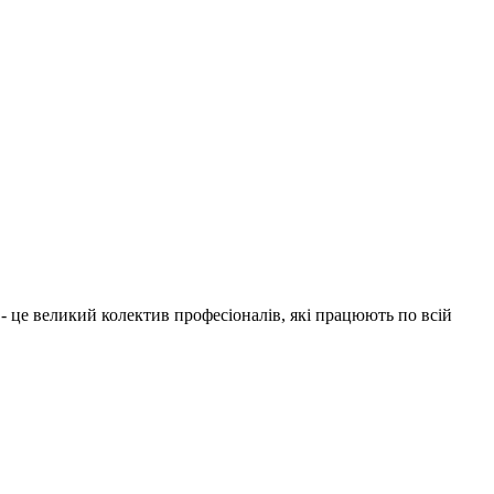
1 - це великий колектив професіоналів, які працюють по всій