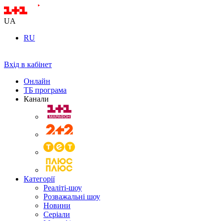
UA
RU
Вхід в кабінет
Онлайн
ТБ програма
Канали
Категорії
Реаліті-шоу
Розважальні шоу
Новини
Серіали