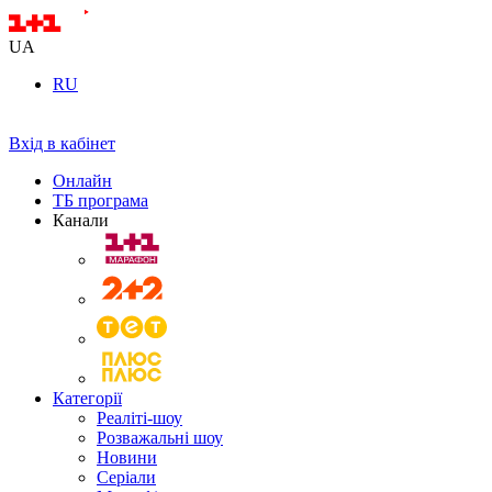
UA
RU
Вхід в кабінет
Онлайн
ТБ програма
Канали
Категорії
Реаліті-шоу
Розважальні шоу
Новини
Серіали