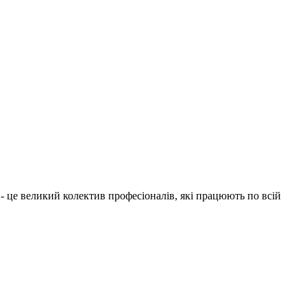
1 - це великий колектив професіоналів, які працюють по всій