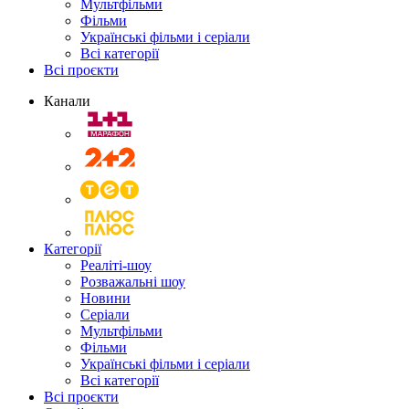
Мультфільми
Фільми
Українські фільми і серіали
Всі категорії
Всі проєкти
Канали
Категорії
Реаліті-шоу
Розважальні шоу
Новини
Серіали
Мультфільми
Фільми
Українські фільми і серіали
Всі категорії
Всі проєкти