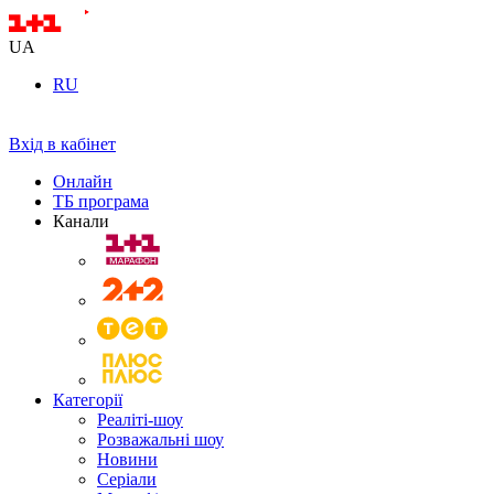
UA
RU
Вхід в кабінет
Онлайн
ТБ програма
Канали
Категорії
Реаліті-шоу
Розважальні шоу
Новини
Серіали