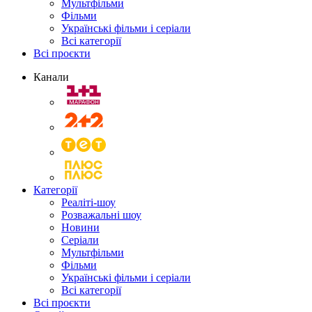
Мультфільми
Фільми
Українські фільми і серіали
Всі категорії
Всі проєкти
Канали
Категорії
Реаліті-шоу
Розважальні шоу
Новини
Серіали
Мультфільми
Фільми
Українські фільми і серіали
Всі категорії
Всі проєкти