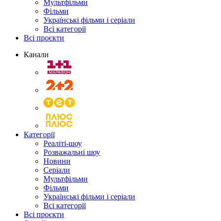
Мультфільми
Фільми
Українські фільми і серіали
Всі категорії
Всі проєкти
Канали
Категорії
Реаліті-шоу
Розважальні шоу
Новини
Серіали
Мультфільми
Фільми
Українські фільми і серіали
Всі категорії
Всі проєкти