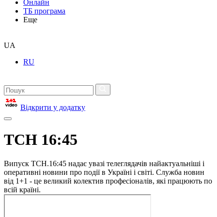
Онлайн
ТБ програма
Еще
UA
RU
Відкрити у додатку
ТСН 16:45
Випуск ТСН.16:45 надає увазі телеглядачів найактуальніші і
оперативні новини про події в Україні і світі. Служба новин
від 1+1 - це великий колектив професіоналів, які працюють по
всій країні.