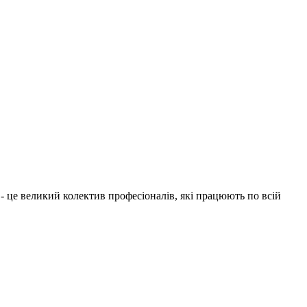
1 - це великий колектив професіоналів, які працюють по всій