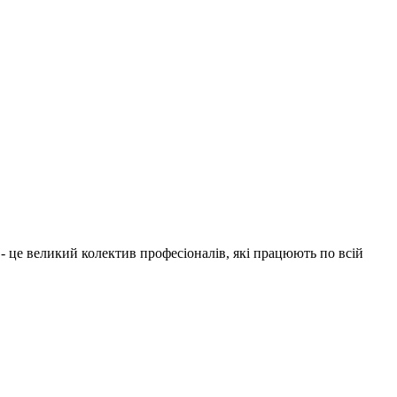
1 - це великий колектив професіоналів, які працюють по всій