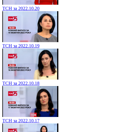
ТСН за 2022.10.20
ТСН за 2022.10.19
ТСН за 2022.10.18
ТСН за 2022.10.17