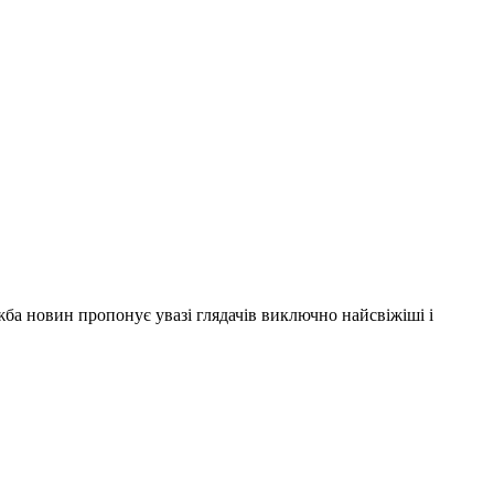
ужба новин пропонує увазі глядачів виключно найсвіжіші і