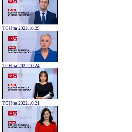
ТСН за 2022.10.25
ТСН за 2022.10.24
ТСН за 2022.10.21