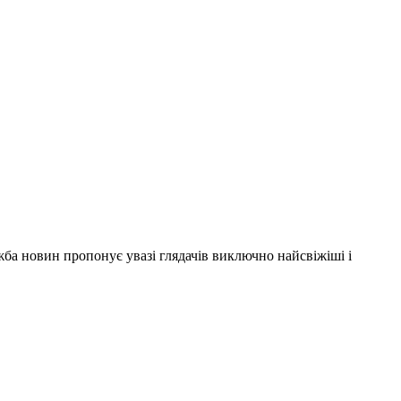
ужба новин пропонує увазі глядачів виключно найсвіжіші і