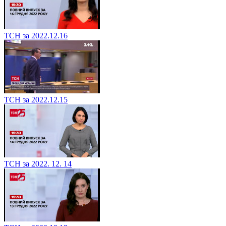
ТСН за 2022.12.16
ТСН за 2022.12.15
ТСН за 2022. 12. 14