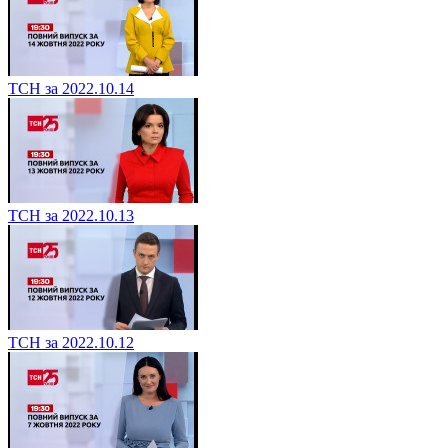
ТСН за 2022.10.14
ТСН за 2022.10.13
ТСН за 2022.10.12