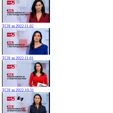
ТСН за 2022.11.02
ТСН за 2022.11.01
ТСН за 2022.10.31