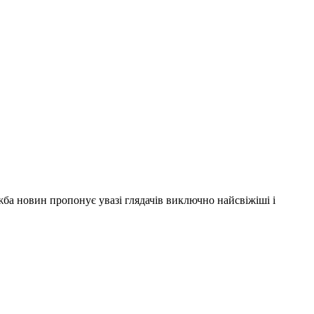
ужба новин пропонує увазі глядачів виключно найсвіжіші і