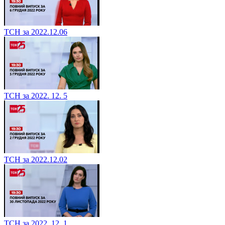
ТСН за 2022.12.06
ТСН за 2022. 12. 5
ТСН за 2022.12.02
ТСН за 2022. 12. 1