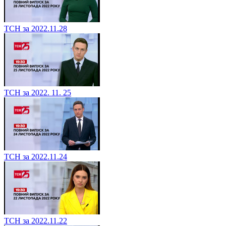
ТСН за 2022.11.28
ТСН за 2022. 11. 25
ТСН за 2022.11.24
ТСН за 2022.11.22