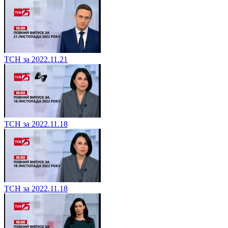
ТСН за 2022.11.21
ТСН за 2022.11.18
ТСН за 2022.11.18