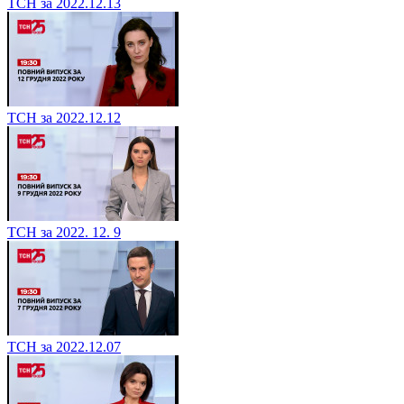
ТСН за 2022.12.13
ТСН за 2022.12.12
ТСН за 2022. 12. 9
ТСН за 2022.12.07