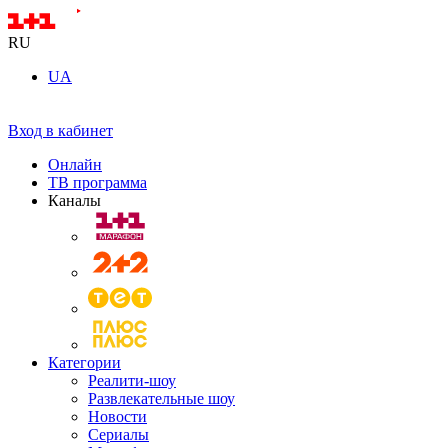
RU
UA
Вход в кабинет
Онлайн
ТВ программа
Каналы
Категории
Реалити-шоу
Развлекательные шоу
Новости
Сериалы