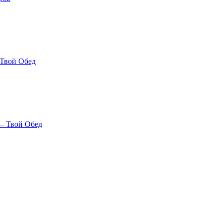
 Твой Обед
 – Твой Обед