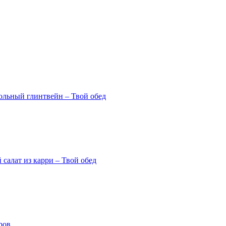
гольный глинтвейн – Твой обед
салат из карри – Твой обед
ров