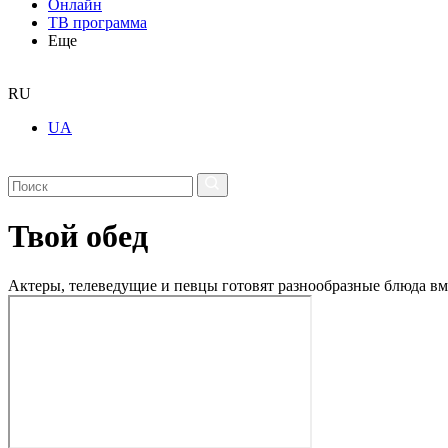
Онлайн
ТВ программа
Еще
RU
UA
Твой обед
Актеры, телеведущие и певцы готовят разнообразные блюда вме