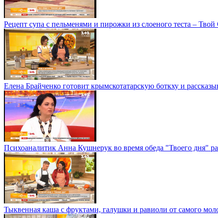
Рецепт супа с пельменями и пирожки из слоеного теста – Твой
Елена Брайченко готовит крымскотатарскую боткху и рассказыв
Психоаналитик Анна Кушнерук во время обеда "Твоего дня" ра
Тыквенная каша с фруктами, галушки и равиоли от самого м