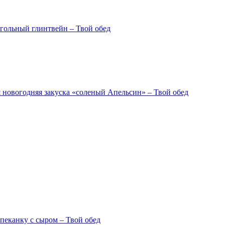
гольный глинтвейн – Твой обед
новогодняя закуска «соленый Апельсин» – Твой обед
пеканку с сыром – Твой обед