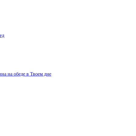
ед
на на обеде в Твоем дне